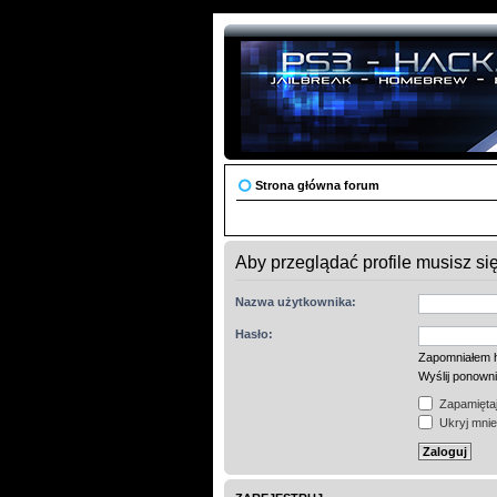
Strona główna forum
Aby przeglądać profile musisz si
Nazwa użytkownika:
Hasło:
Zapomniałem 
Wyślij ponown
Zapamiętaj
Ukryj mnie 