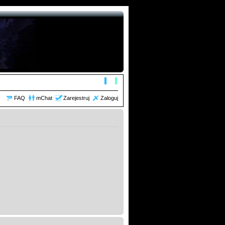
FAQ
mChat
Zarejestruj
Zaloguj