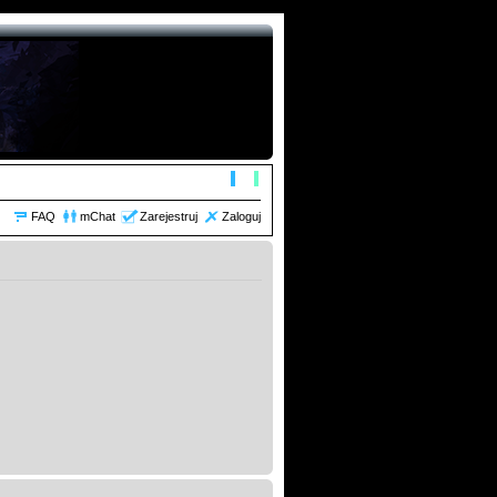
FAQ
mChat
Zarejestruj
Zaloguj