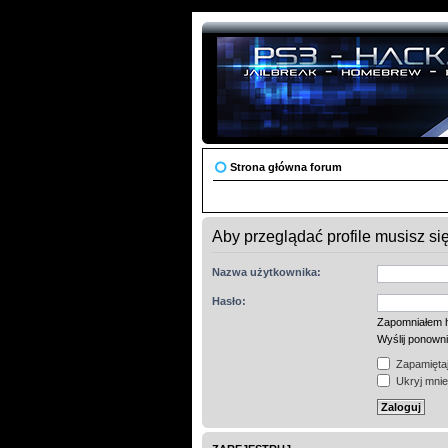
Strona główna forum
Aby przeglądać profile musisz si
Nazwa użytkownika:
Hasło:
Zapomniałem 
Wyślij ponown
Zapamiętaj
Ukryj mnie 