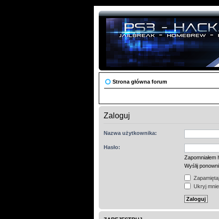
Strona główna forum
Zaloguj
Nazwa użytkownika:
Hasło:
Zapomniałem 
Wyślij ponown
Zapamiętaj
Ukryj mnie 