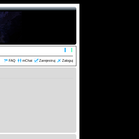
FAQ
mChat
Zarejestruj
Zaloguj