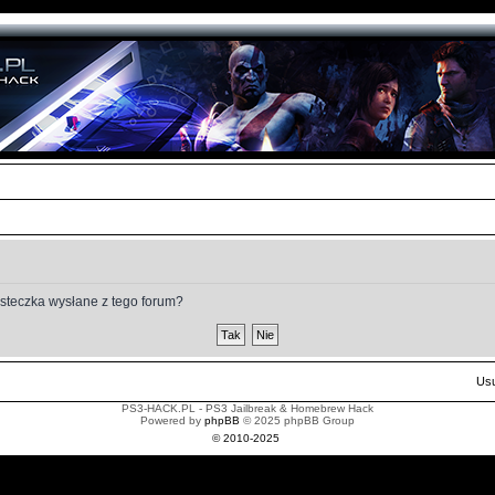
steczka wysłane z tego forum?
Usu
PS3-HACK.PL - PS3 Jailbreak & Homebrew Hack
Powered by
phpBB
© 2025 phpBB Group
© 2010-2025