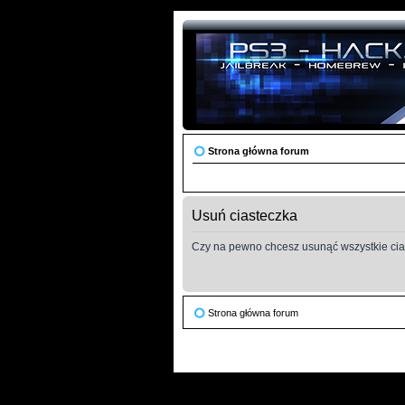
Strona główna forum
Usuń ciasteczka
Czy na pewno chcesz usunąć wszystkie cia
Strona główna forum