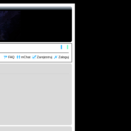
FAQ
mChat
Zarejestruj
Zaloguj