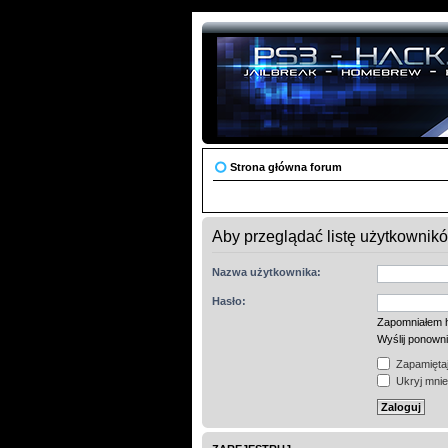
Strona główna forum
Aby przeglądać listę użytkownik
Nazwa użytkownika:
Hasło:
Zapomniałem 
Wyślij ponown
Zapamiętaj
Ukryj mnie 