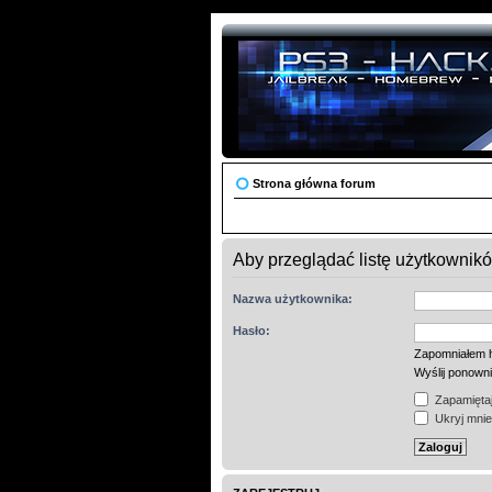
Strona główna forum
Aby przeglądać listę użytkownik
Nazwa użytkownika:
Hasło:
Zapomniałem 
Wyślij ponown
Zapamiętaj
Ukryj mnie 