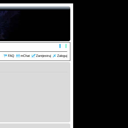
FAQ
mChat
Zarejestruj
Zaloguj