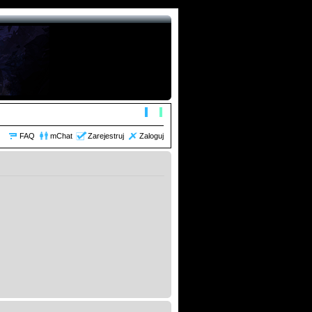
FAQ
mChat
Zarejestruj
Zaloguj