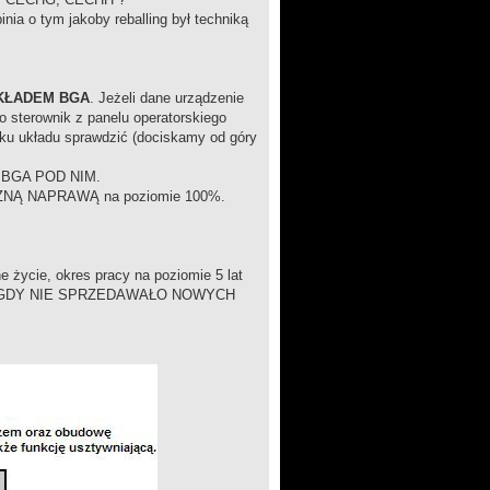
inia o tym jakoby reballing był techniką
KŁADEM BGA
. Jeżeli dane urządzenie
 sterownik z panelu operatorskiego
sku układu sprawdzić (dociskamy od góry
ie BGA POD NIM.
TECZNĄ NAPRAWĄ na poziomie 100%.
e życie, okres pracy na poziomie 5 lat
NY NIGDY NIE SPRZEDAWAŁO NOWYCH