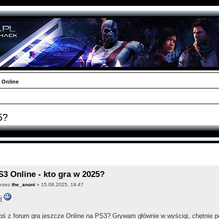
Online
5?
S3 Online - kto gra w 2025?
przez
the_anoni
» 15.08.2025, 19:47
ej
oś z forum gra jeszcze Online na PS3? Grywam głównie w wyścigi, chętnie