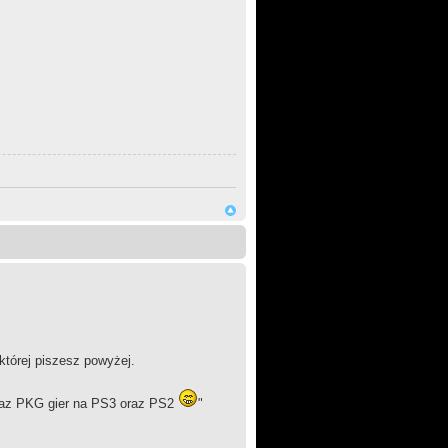
której piszesz powyżej.
oraz PKG gier na PS3 oraz PS2
"