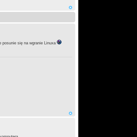
e posunie się na wgranie Linuxa
 komputera.