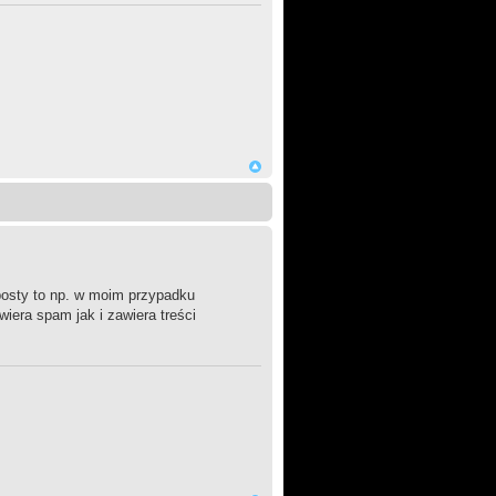
/posty to np. w moim przypadku
iera spam jak i zawiera treści