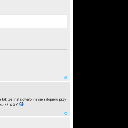
ak że instalowało im się i dopiero przy
jakieś 4.XX