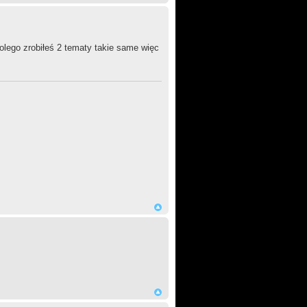
kolego zrobiłeś 2 tematy takie same więc