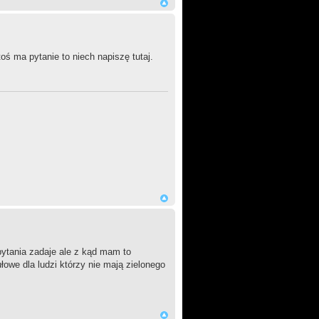
oś ma pytanie to niech napiszę tutaj.
ytania zadaje ale z kąd mam to
owe dla ludzi którzy nie mają zielonego