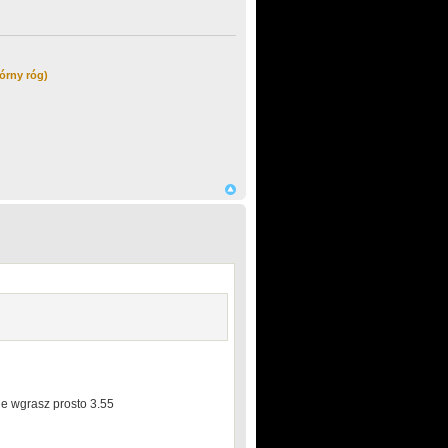
órny róg)
ie wgrasz prosto 3.55