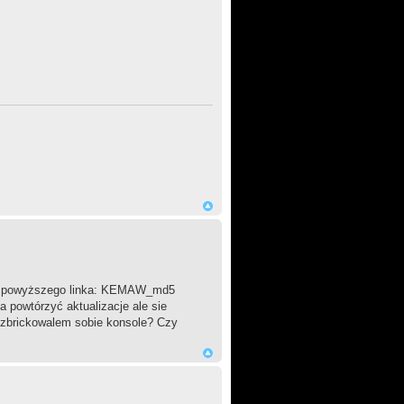
z powyższego linka: KEMAW_md5
 powtórzyć aktualizacje ale sie
e zbrickowalem sobie konsole? Czy