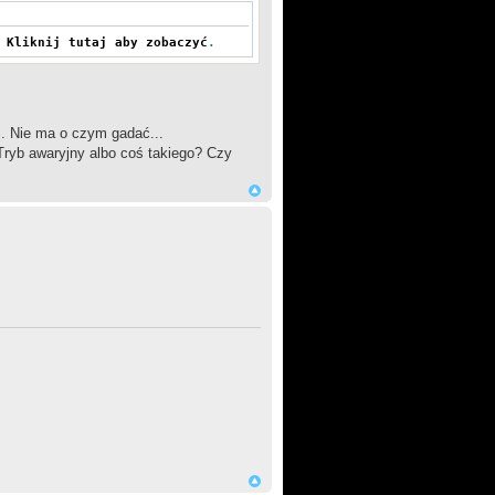
.
Kliknij tutaj aby zobaczyć
.
.. Nie ma o czym gadać...
 Tryb awaryjny albo coś takiego? Czy