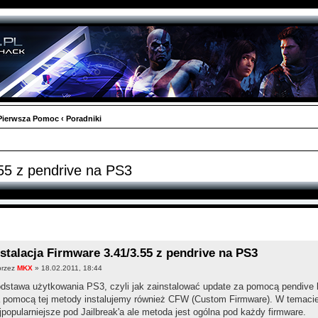
Pierwsza Pomoc
‹
Poradniki
.55 z pendrive na PS3
nstalacja Firmware 3.41/3.55 z pendrive na PS3
przez
MKX
» 18.02.2011, 18:44
dstawa użytkowania PS3, czyli jak zainstalować update za pomocą pendive
 pomocą tej metody instalujemy również CFW (Custom Firmware). W temacie
jpopularniejsze pod Jailbreak'a ale metoda jest ogólna pod każdy firmware.