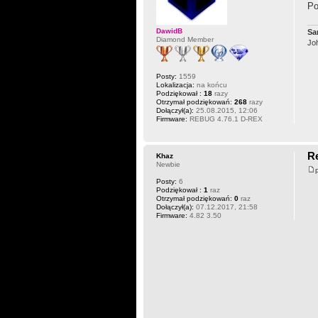
Po
DawidB
Sa­
Diamond Member
Jo
Posty:
1559
Lokalizacja:
na końcu
Podziękował :
18
razy
Otrzymał podziękowań:
268
razy
Dołączył(a):
25.08.2015, 12:06
Firmware:
REBUG 4.76.1 D-REX
Re
Khaz
Newbie
Posty:
6
Podziękował :
1
raz
Otrzymał podziękowań:
0
raz
Dołączył(a):
07.12.2017, 21:58
Firmware:
4.82 3.50