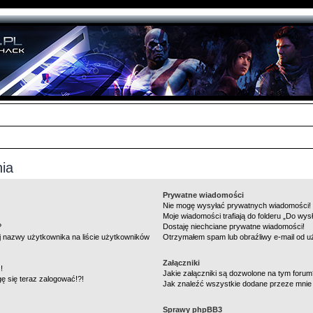
nia
Prywatne wiadomości
Nie mogę wysyłać prywatnych wiadomości!
Moje wiadomości trafiają do folderu „Do wys
?
Dostaję niechciane prywatne wiadomości!
j nazwy użytkownika na liście użytkowników
Otrzymałem spam lub obraźliwy e-mail od u
Załączniki
!
Jakie załączniki są dozwolone na tym foru
gę się teraz zalogować!?!
Jak znaleźć wszystkie dodane przeze mnie 
Sprawy phpBB3