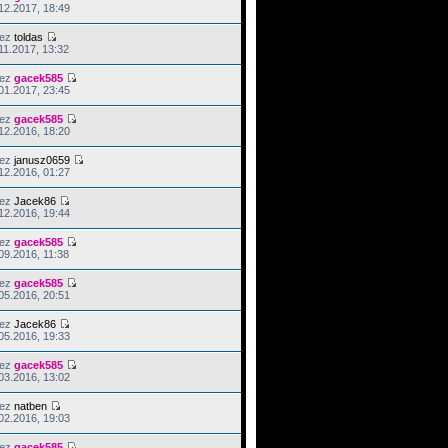
12.2017, 18:49
zez
toldas
11.2017, 13:32
zez
gacek585
01.2017, 23:45
zez
gacek585
12.2016, 18:20
zez
janusz0659
12.2016, 01:27
zez
Jacek86
12.2016, 19:44
zez
gacek585
09.2016, 11:38
zez
gacek585
05.2016, 20:51
zez
Jacek86
05.2016, 19:33
zez
gacek585
03.2016, 13:02
zez
natben
02.2016, 19:03
zez
gacek585