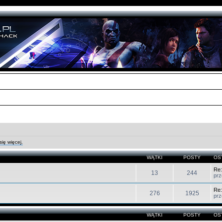
ię więcej.
WĄTKI
POSTY
OS
Re:
13
244
pr
Re:
276
1925
pr
WĄTKI
POSTY
OS